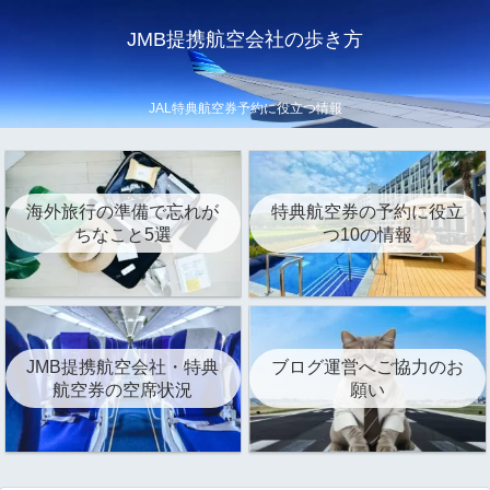
JMB提携航空会社の歩き方
JAL特典航空券予約に役立つ情報
海外旅行の準備で忘れが
特典航空券の予約に役立
ちなこと5選
つ10の情報
JMB提携航空会社・特典
ブログ運営へご協力のお
航空券の空席状況
願い