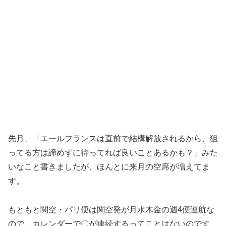
先月、「エールフランスは直前で結構解放されるから、狙
ってる方は諦めずに待ってれば良いことあるかも？」みた
いなこと書きましたが、ほんとに来月の空席が増えてま
す。
もともと関空・パリ便は関空発が月水木金の週4便運航な
ので、カレンダーで〇が連続するってことはないのです