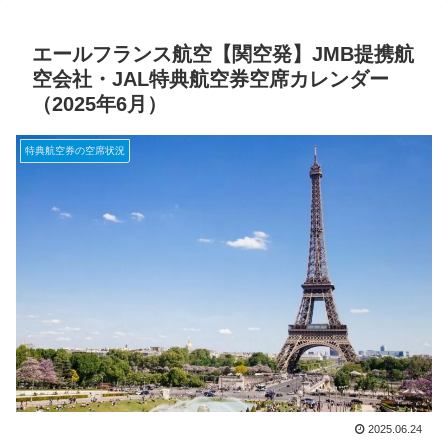
エールフランス航空【関空発】JMB提携航
空会社・JAL特典航空券空席カレンダー
（2025年6月）
特典航空券の空席状況
2025.06.24