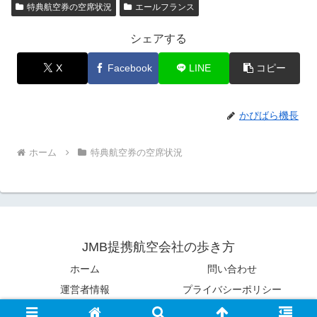
特典航空券の空席状況
エールフランス
シェアする
X
Facebook
LINE
コピー
かぴばら機長
ホーム
特典航空券の空席状況
JMB提携航空会社の歩き方
ホーム
問い合わせ
運営者情報
プライバシーポリシー
© 2023 JMB提携航空会社の歩き方.