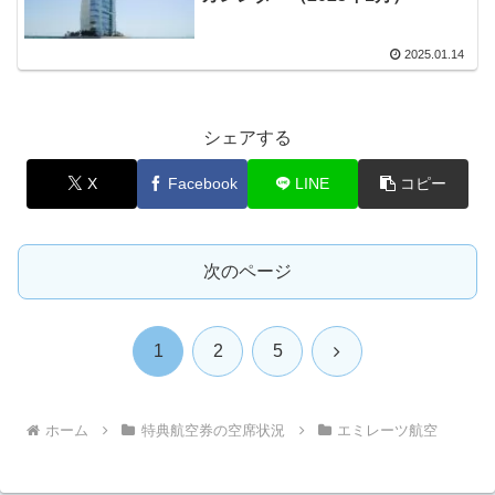
2025.01.14
シェアする
X
Facebook
LINE
コピー
次のページ
次
1
2
5
へ
ホーム
特典航空券の空席状況
エミレーツ航空