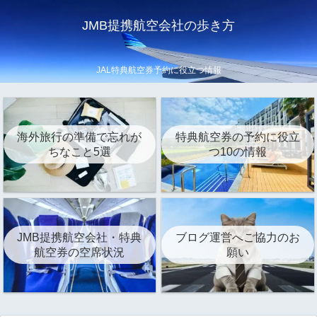
JMB提携航空会社の歩き方
JAL特典航空券予約に役立つ情報
海外旅行の準備で忘れが
特典航空券の予約に役立
ちなこと5選
つ10の情報
JMB提携航空会社・特典
ブログ運営へご協力のお
航空券の空席状況
願い