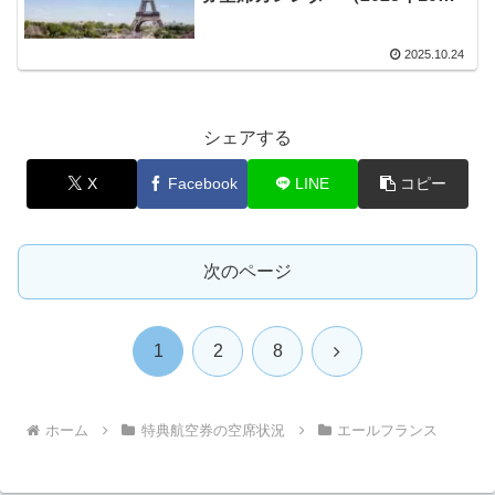
月）
2025.10.24
シェアする
X
Facebook
LINE
コピー
次のページ
次
1
2
8
へ
ホーム
特典航空券の空席状況
エールフランス