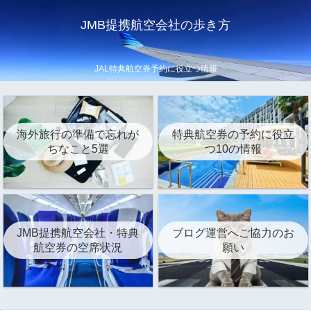
JMB提携航空会社の歩き方
JAL特典航空券予約に役立つ情報
海外旅行の準備で忘れが
特典航空券の予約に役立
ちなこと5選
つ10の情報
JMB提携航空会社・特典
ブログ運営へご協力のお
航空券の空席状況
願い