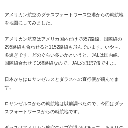
アメリカン航空のダラスフォートワース空港からの就航地
を地図にしてみました。
アメリカン航空はアメリカ国内だけで857路線、国際線の
295路線も合わせると1152路線も飛んでいます。いや～、
多過ぎです。どのぐらい多いかというと、JALは国内線、
国際線合わせて166路線なので、JALのほぼ7倍ですよ。
日本からはロサンゼルスとダラスへの直行便が飛んでま
す。
ロサンゼルスからの就航地は以前調べたので、今回はダラ
スフォートワースからの就航地です。
ダラスはアメリカン航空のハブ空港だけあって、あまりの