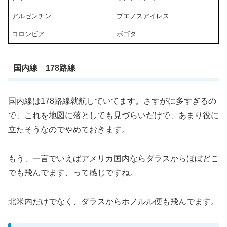
アルゼンチン
ブエノスアイレス
コロンビア
ボゴタ
国内線 178路線
国内線は178路線就航していてます。さすがに多すぎるの
で、これを地図に落としても見づらいだけで、あまり役に
立たそうなのでやめておきます。
もう、一言でいえばアメリカ国内ならダラスからほぼどこ
でも飛んでます、って感じですね。
北米内だけでなく、ダラスからホノルル便も飛んでます。