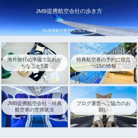
JMB提携航空会社の歩き方
JAL特典航空券予約に役立つ情報
海外旅行の準備で忘れが
特典航空券の予約に役立
ちなこと5選
つ10の情報
JMB提携航空会社・特典
ブログ運営へご協力のお
航空券の空席状況
願い