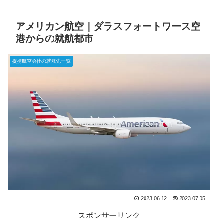
アメリカン航空｜ダラスフォートワース空
港からの就航都市
提携航空会社の就航先一覧
2023.06.12
2023.07.05
スポンサーリンク