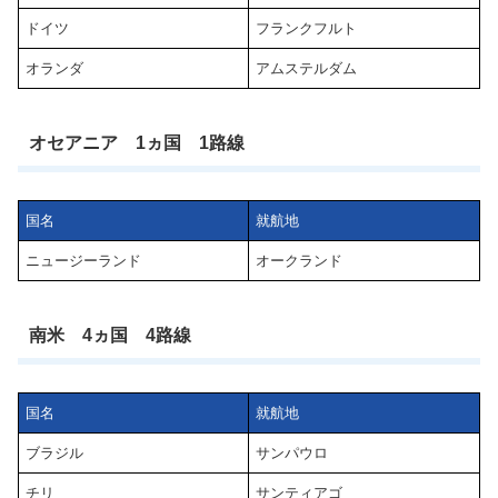
ドイツ
フランクフルト
オランダ
アムステルダム
オセアニア 1ヵ国 1路線
国名
就航地
ニュージーランド
オークランド
南米 4ヵ国 4路線
国名
就航地
ブラジル
サンパウロ
チリ
サンティアゴ