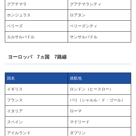
グアテマラ
グアテマラシティ
ホンジュラス
ロアタン
ベリーズ
ベリーズシティ
エルサルバドル
サンサルバドル
ヨーロッパ 7ヵ国 7路線
国名
就航地
イギリス
ロンドン（ヒースロー）
フランス
パリ（シャルル・ド・ゴール）
イタリア
ローマ
スペイン
マドリード
アイルランド
ダブリン