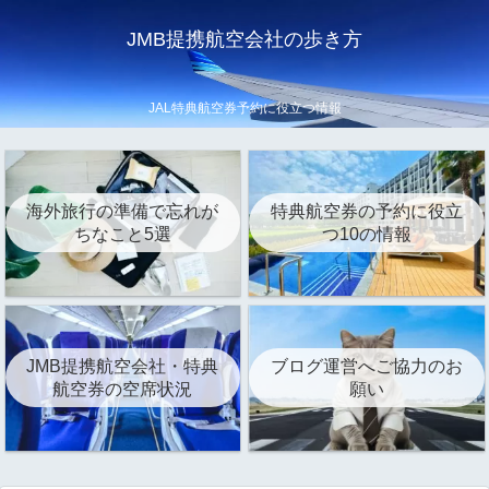
JMB提携航空会社の歩き方
JAL特典航空券予約に役立つ情報
海外旅行の準備で忘れが
特典航空券の予約に役立
ちなこと5選
つ10の情報
JMB提携航空会社・特典
ブログ運営へご協力のお
航空券の空席状況
願い