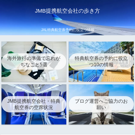
JMB提携航空会社の歩き方
JAL特典航空券予約に役立つ情報
海外旅行の準備で忘れが
特典航空券の予約に役立
ちなこと5選
つ10の情報
JMB提携航空会社・特典
ブログ運営へご協力のお
航空券の空席状況
願い