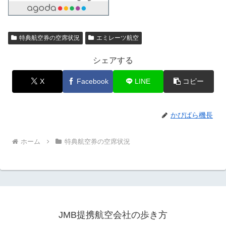
特典航空券の空席状況
エミレーツ航空
シェアする
X
Facebook
LINE
コピー
かぴばら機長
ホーム
特典航空券の空席状況
JMB提携航空会社の歩き方