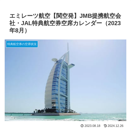
エミレーツ航空【関空発】JMB提携航空会
社・JAL特典航空券空席カレンダー（2023
年8月）
特典航空券の空席状況
2023.08.18
2024.12.26