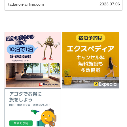
2023.07.06
tadanori-airline.com