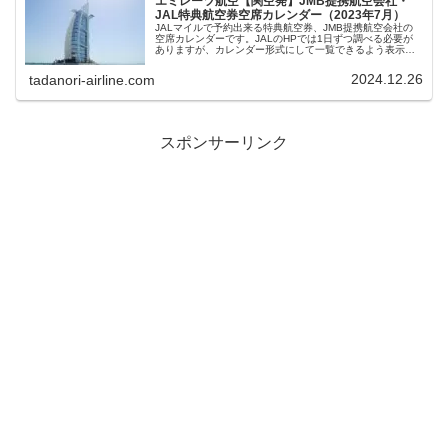
エミレーツ航空【関空発】JMB提携航空会社・
JAL特典航空券空席カレンダー（2023年7月）
JALマイルで予約出来る特典航空券、JMB提携航空会社の
空席カレンダーです。JALのHPでは1日ずつ調べる必要が
ありますが、カレンダー形式にして一覧できるよう表示し
ています。往復エコノミークラス、ビジネスクラスの空席
状況が確認できます。
2024.12.26
tadanori-airline.com
スポンサーリンク