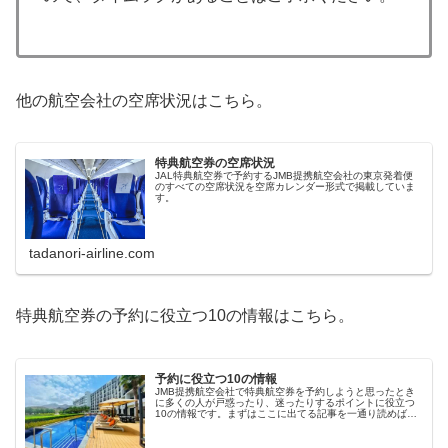
他の航空会社の空席状況はこちら。
特典航空券の空席状況
JAL特典航空券で予約するJMB提携航空会社の東京発着便
のすべての空席状況を空席カレンダー形式で掲載していま
す。
tadanori-airline.com
特典航空券の予約に役立つ10の情報はこちら。
予約に役立つ10の情報
JMB提携航空会社で特典航空券を予約しようと思ったとき
に多くの人が戸惑ったり、迷ったりするポイントに役立つ
10の情報です。まずはここに出てる記事を一通り読めばス
ムーズにストレスなく、予約が取れます。どこに飛ぼうか
悩んだら①提携航空会社の直行...