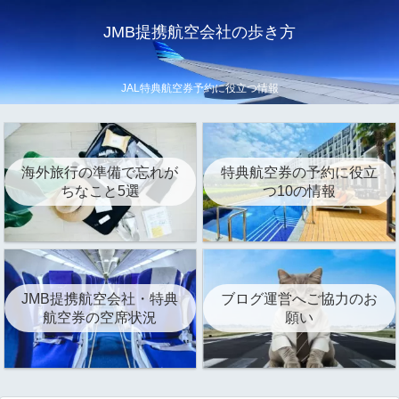
JMB提携航空会社の歩き方
JAL特典航空券予約に役立つ情報
海外旅行の準備で忘れが
特典航空券の予約に役立
ちなこと5選
つ10の情報
JMB提携航空会社・特典
ブログ運営へご協力のお
航空券の空席状況
願い