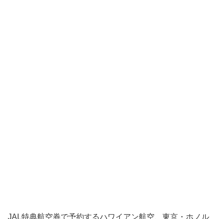
JAL特典航空券で予約するハワイアン航空、東京・ホノル