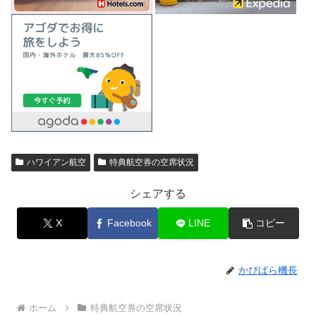
ハワイアン航空
特典航空券の空席状況
シェアする
X
Facebook
LINE
コピー
かぴばら機長
ホーム
特典航空券の空席状況