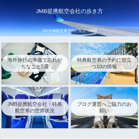
JMB提携航空会社の歩き方
JAL特典航空券予約に役立つ情報
海外旅行の準備で忘れが
特典航空券の予約に役立
ちなこと5選
つ10の情報
JMB提携航空会社・特典
ブログ運営へご協力のお
航空券の空席状況
願い