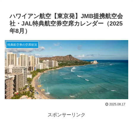
ハワイアン航空【東京発】JMB提携航空会
社・JAL特典航空券空席カレンダー（2025
年8月）
特典航空券の空席状況
2025.08.17
スポンサーリンク