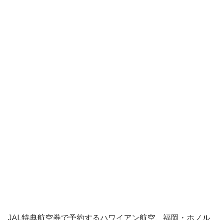
JAL特典航空券で予約するハワイアン航空、福岡・ホノル