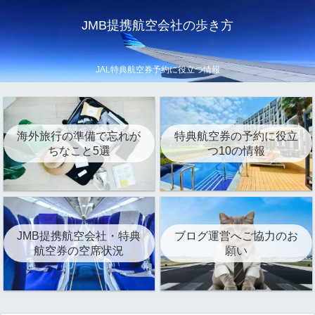
JMB提携航空会社の歩き方
JAL特典航空券予約に役立つ情報
海外旅行の準備で忘れが
特典航空券の予約に役立
ちなこと5選
つ10の情報
JMB提携航空会社・特典
ブログ運営へご協力のお
航空券の空席状況
願い