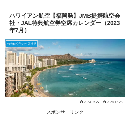
ハワイアン航空【福岡発】JMB提携航空会
社・JAL特典航空券空席カレンダー（2023
年7月）
特典航空券の空席状況
2023.07.27
2024.12.26
スポンサーリンク