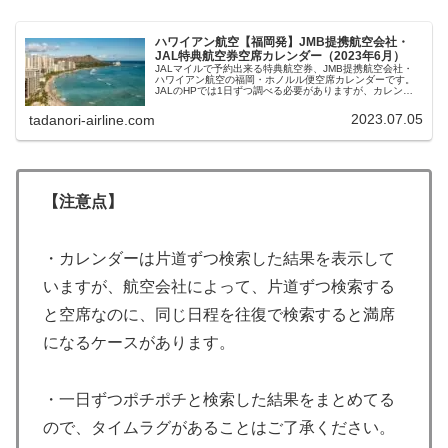
ハワイアン航空【福岡発】JMB提携航空会社・
JAL特典航空券空席カレンダー（2023年6月）
JALマイルで予約出来る特典航空券、JMB提携航空会社・
ハワイアン航空の福岡・ホノルル便空席カレンダーです。
JALのHPでは1日ずつ調べる必要がありますが、カレンダ
ー形式にして一覧できるよう表示しています。往復エコノ
ミークラス、ビジネスクラスの空席状況が確認できます。
2023.07.05
tadanori-airline.com
【注意点】
・カレンダーは片道ずつ検索した結果を表示して
いますが、航空会社によって、片道ずつ検索する
と空席なのに、同じ日程を往復で検索すると満席
になるケースがあります。
・一日ずつポチポチと検索した結果をまとめてる
ので、タイムラグがあることはご了承ください。