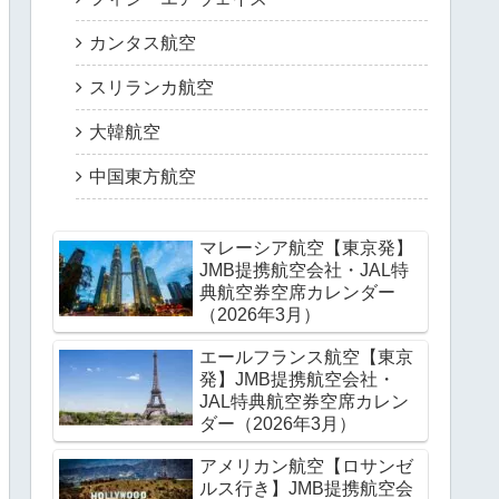
カンタス航空
スリランカ航空
大韓航空
中国東方航空
マレーシア航空【東京発】
JMB提携航空会社・JAL特
典航空券空席カレンダー
（2026年3月）
エールフランス航空【東京
発】JMB提携航空会社・
JAL特典航空券空席カレン
ダー（2026年3月）
アメリカン航空【ロサンゼ
ルス行き】JMB提携航空会