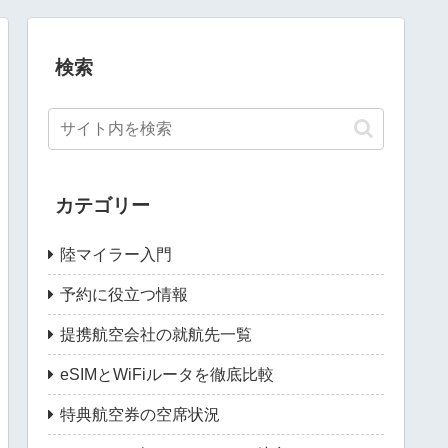
検索
カテゴリー
陸マイラー入門
予約に役立つ情報
提携航空会社の就航先一覧
eSIMとWiFiルータを徹底比較
特典航空券の空席状況