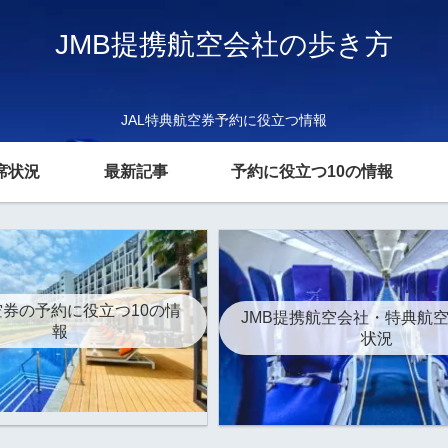
JMB提携航空会社の歩き方
JAL特典航空券予約に役立つ情報
席状況
最新記事
予約に役立つ10の情報
券の予約に役立つ10の情
JMB提携航空会社・特典航
報
状況