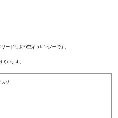
ドリード往復の空席カレンダーです。
けています。
席あり