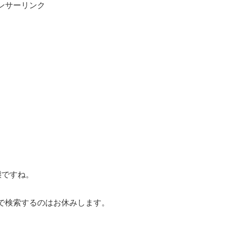
ンサーリンク
態ですね。
で検索するのはお休みします。