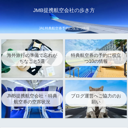
JMB提携航空会社の歩き方
JAL特典航空券予約に役立つ情報
海外旅行の準備で忘れが
特典航空券の予約に役立
ちなこと5選
つ10の情報
JMB提携航空会社・特典
ブログ運営へご協力のお
航空券の空席状況
願い