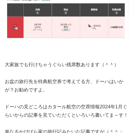
大家族でも行けちゃうぐらい残席数あります（＾＾）
お盆の旅行先を特典航空券で考えてる方、ドーハはいか
が？お勧めですよ。
ドーハの見どころはカタール航空の空席情報2024年1月ぐ
らいからの記事を見ていただくといろいろ書いてま～す！
単なるかぴばら家の旅行記みたいな記事ですが（＾＾；