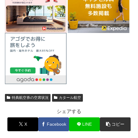
特典航空券の空席状況
カタール航空
シェアする
X
Facebook
LINE
コピー