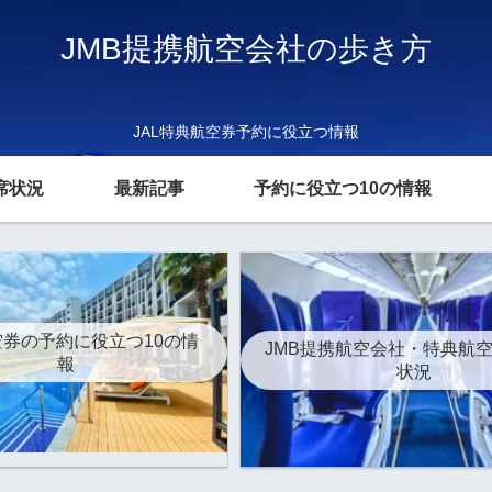
JMB提携航空会社の歩き方
JAL特典航空券予約に役立つ情報
席状況
最新記事
予約に役立つ10の情報
券の予約に役立つ10の情
JMB提携航空会社・特典航
報
状況