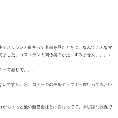
の中でスリランカ航空って名前を見たときに、なんでこんなマ
てました。（スリランカ関係者のかた、すみません。。。）
？って感じで。。。
ないですか。水上コテージのモルディブ！一度行ってみたい
れがちょっと他の航空会社とは異なってて、不思議な状況で