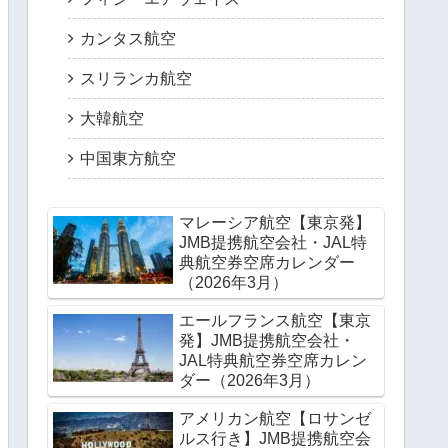
カンタス航空
スリランカ航空
大韓航空
中国東方航空
マレーシア航空【東京発】
JMB提携航空会社・JAL特
典航空券空席カレンダー
（2026年3月）
エールフランス航空【東京
発】JMB提携航空会社・
JAL特典航空券空席カレン
ダー（2026年3月）
アメリカン航空【ロサンゼ
ルス行き】JMB提携航空会