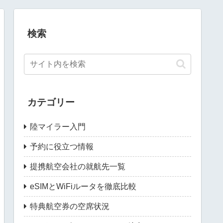
検索
カテゴリー
陸マイラー入門
予約に役立つ情報
提携航空会社の就航先一覧
eSIMとWiFiルータを徹底比較
特典航空券の空席状況