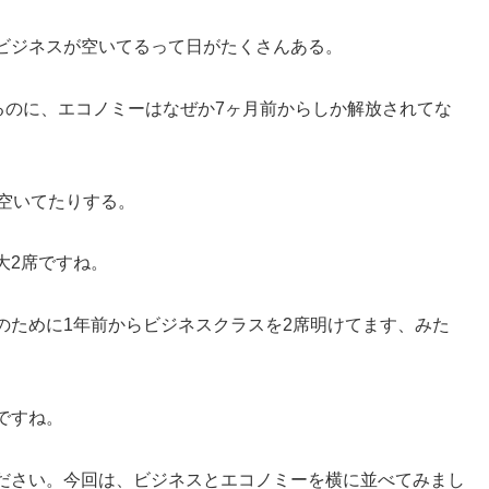
ビジネスが空いてるって日がたくさんある。
るのに、エコノミーはなぜか7ヶ月前からしか解放されてな
空いてたりする。
大2席ですね。
のために1年前からビジネスクラスを2席明けてます、みた
ですね。
ださい。今回は、ビジネスとエコノミーを横に並べてみまし