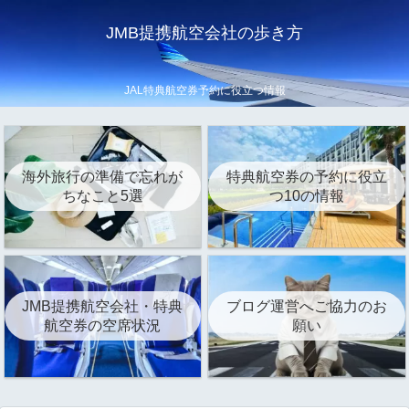
JMB提携航空会社の歩き方
JAL特典航空券予約に役立つ情報
海外旅行の準備で忘れが
特典航空券の予約に役立
ちなこと5選
つ10の情報
JMB提携航空会社・特典
ブログ運営へご協力のお
航空券の空席状況
願い