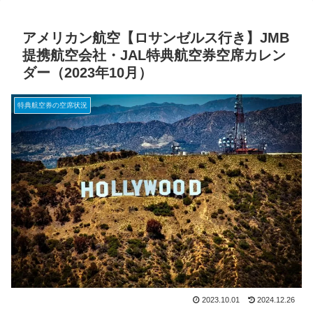
アメリカン航空【ロサンゼルス行き】JMB
提携航空会社・JAL特典航空券空席カレン
ダー（2023年10月）
特典航空券の空席状況
2023.10.01
2024.12.26