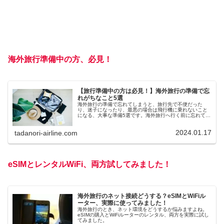
海外旅行準備中の方、必見！
【旅行準備中の方は必見！】海外旅行の準備で忘
れがちなこと5選
海外旅行の準備で忘れてしまうと、旅行先で不便だった
り、迷子になったり、最悪の場合は飛行機に乗れないこと
になる、大事な準備5選です。海外旅行へ行く前に忘れてな
いかチェック！
2024.01.17
tadanori-airline.com
eSIMとレンタルWiFi、両方試してみました！
海外旅行のネット接続どうする？eSIMとWiFiル
ーター、実際に使ってみました！
海外旅行のとき、ネット環境をどうするか悩みますよね。
eSIMの購入とWiFiルーターのレンタル、両方を実際に試し
てみました。