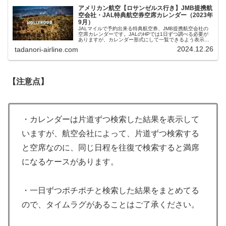
アメリカン航空【ロサンゼルス行き】JMB提携航
空会社・JAL特典航空券空席カレンダー（2023年
9月）
JALマイルで予約出来る特典航空券、JMB提携航空会社の
空席カレンダーです。JALのHPでは1日ずつ調べる必要が
ありますが、カレンダー形式にして一覧できるよう表示し
ています。往復エコノミークラス、ビジネスクラスの空席
2024.12.26
tadanori-airline.com
状況が確認できます。
【注意点】
・カレンダーは片道ずつ検索した結果を表示して
いますが、航空会社によって、片道ずつ検索する
と空席なのに、同じ日程を往復で検索すると満席
になるケースがあります。
・一日ずつポチポチと検索した結果をまとめてる
ので、タイムラグがあることはご了承ください。