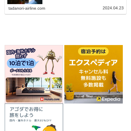
2024.04.23
tadanori-airline.com