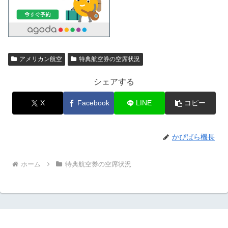
アメリカン航空
特典航空券の空席状況
シェアする
X
Facebook
LINE
コピー
かぴばら機長
ホーム
特典航空券の空席状況