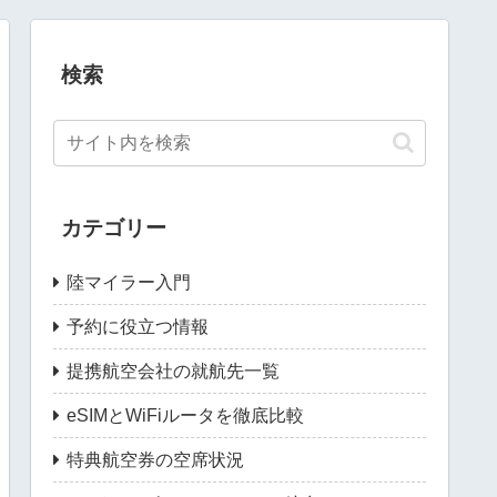
検索
カテゴリー
陸マイラー入門
予約に役立つ情報
提携航空会社の就航先一覧
eSIMとWiFiルータを徹底比較
特典航空券の空席状況