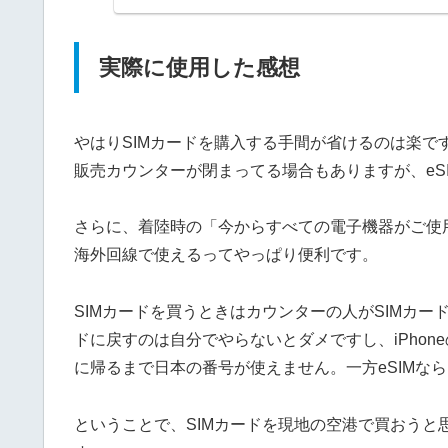
実際に使用した感想
やはりSIMカードを購入する手間が省けるのは楽で
販売カウンターが閉まってる場合もありますが、eS
さらに、着陸時の「今からすべての電子機器がご使
海外回線で使えるってやっぱり便利です。
SIMカードを買うときはカウンターの人がSIMカー
ドに戻すのは自分でやらないとダメですし、iPhon
に帰るまで日本の番号が使えません。一方eSIMな
ということで、SIMカードを現地の空港で買おうと