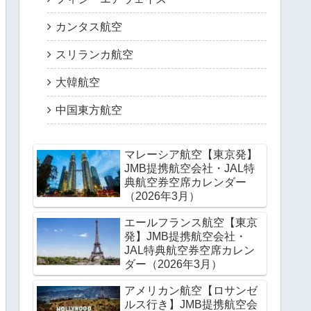
カンタス航空
スリランカ航空
大韓航空
中国東方航空
マレーシア航空【東京発】
JMB提携航空会社・JAL特
典航空券空席カレンダー
（2026年3月）
エールフランス航空【東京
発】JMB提携航空会社・
JAL特典航空券空席カレン
ダー（2026年3月）
アメリカン航空【ロサンゼ
ルス行き】JMB提携航空会