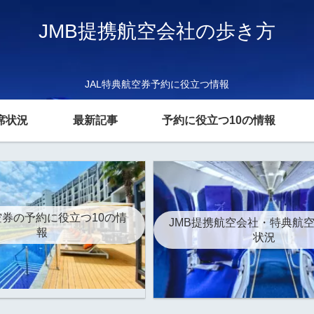
JMB提携航空会社の歩き方
JAL特典航空券予約に役立つ情報
席状況
最新記事
予約に役立つ10の情報
券の予約に役立つ10の情
JMB提携航空会社・特典航
報
状況