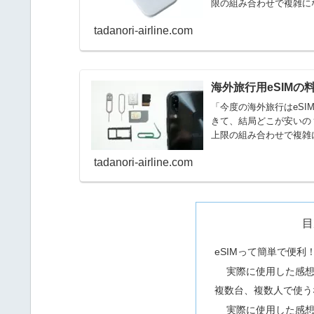
限の組み合わせで複雑に
い・・・...
tadanori-airline.com
海外旅行用eSIMの
「今度の海外旅行はeS
きて、結局どこが安いの
上限の組み合わせで複雑
い・...
tadanori-airline.com
目
eSIMって簡単で便利
実際に使用した感
複数台、複数人で使う
実際に使用した感