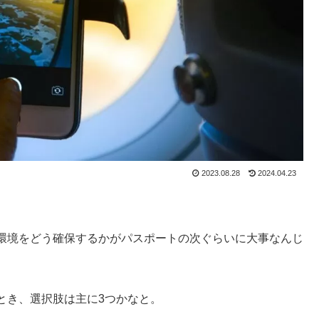
2023.08.28
2024.04.23
環境をどう確保するかがパスポートの次ぐらいに大事なんじ
とき、選択肢は主に3つかなと。