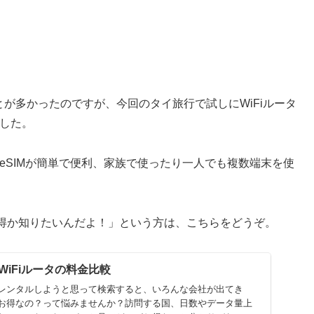
とが多かったのですが、今回のタイ旅行で試しにWiFiルータ
ました。
りeSIMが簡単で便利、家族で使ったり一人でも複数端末を使
得か知りたいんだよ！」という方は、こちらをどうぞ。
iFiルータの料金比較
タをレンタルしようと思って検索すると、いろんな会社が出てき
お得なの？って悩みませんか？訪問する国、日数やデータ量上