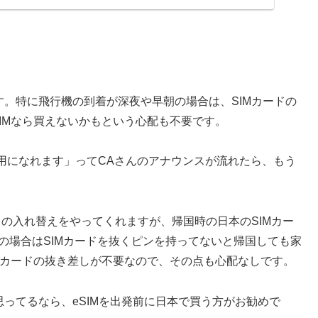
す。特に飛行機の到着が深夜や早朝の場合は、SIMカードの
IMなら買えないかもという心配も不要です。
用になれます」ってCAさんのアナウンスが流れたら、もう
ドの入れ替えをやってくれますが、帰国時の日本のSIMカー
eの場合はSIMカードを抜くピンを持ってないと帰国しても家
らカードの抜き差しが不要なので、その点も心配なしです。
思ってるなら、eSIMを出発前に日本で買う方がお勧めで