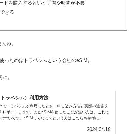
カードを購入するという手間や時間が不要
用できる
せんね。
使ったのはトラベシムという会社のeSIM。
考に。
IM（トラベシム）利用方法
クでトラベシムを利用したとき、申し込み方法と実際の通信状
をレポートします。まだeSIMを使ったことが無い方は、これで
れば幸いです。eSIMってなに？という方はこちらも参考に...
2024.04.18