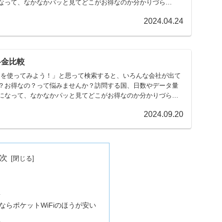
なって、なかなかパッと見てどこがお得なのか分かりづら
2024.04.24
料金比較
IMを使ってみよう！」と思って検索すると、いろんな会社が出て
？お得なの？って悩みませんか？訪問する国、日数やデータ量
になって、なかなかパッと見てどこがお得なのか分かりづら
2024.09.20
次
！
想
ならポケットWiFiのほうが安い
想