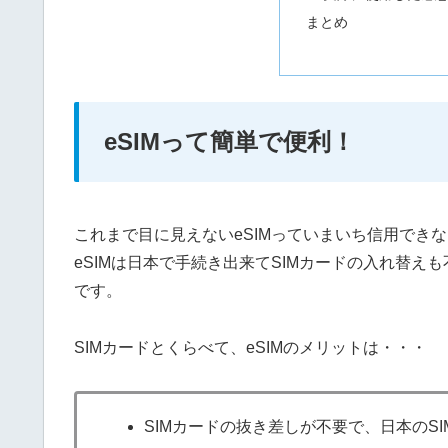
まとめ
eSIMって簡単で便利！
これまで目に見えないeSIMっていまいち信用でき
eSIMは日本で手続き出来てSIMカードの入れ替
です。
SIMカードとくらべて、eSIMのメリットは・・・
SIMカードの抜き差しが不要で、日本のS