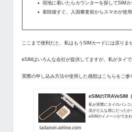
現地に着いたらカウンターを探してSIM
着陸後すぐ、入国審査前からスマホが使
ここまで便利だと、私はもうSIMカードには戻りま
eSIMはいろんな会社が提供してますが、私がタイで
実際の申し込み方法や使用した感想はこちらをご参
eSIMのTRAVeS
私が実際にタイのバンコ
況がどんな感じだったか
eSIMのイメージができ
tadanori-airline.com