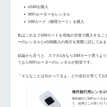
eSIMを購入
WiFiルーターをレンタル
SIMカード（物理カード）を購入
私はこれまでSIMカードを現地の空港で購入するこ
ーのレンタルとeSIM購入の両方を実際に試してみ
結論から言うと、スマホ1台ならSIMカード買うよ
うならWiFiルーターのレンタルが割安です。
「そんなことは分かってるよ。どの会社が安くてお
海外旅行用レンタルW
海外旅行にWiFiルー
て、結局どこが安いの？