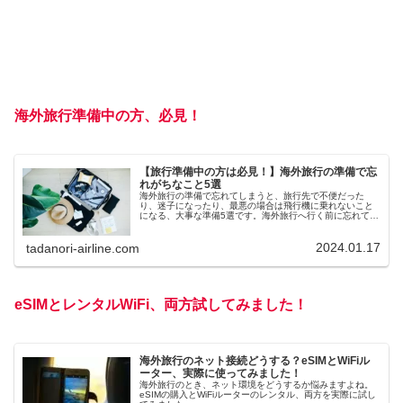
海外旅行準備中の方、必見！
【旅行準備中の方は必見！】海外旅行の準備で忘
れがちなこと5選
海外旅行の準備で忘れてしまうと、旅行先で不便だった
り、迷子になったり、最悪の場合は飛行機に乗れないこと
になる、大事な準備5選です。海外旅行へ行く前に忘れてな
いかチェック！
2024.01.17
tadanori-airline.com
eSIMとレンタルWiFi、両方試してみました！
海外旅行のネット接続どうする？eSIMとWiFiル
ーター、実際に使ってみました！
海外旅行のとき、ネット環境をどうするか悩みますよね。
eSIMの購入とWiFiルーターのレンタル、両方を実際に試し