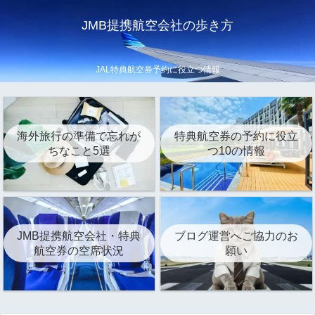
JMB提携航空会社の歩き方
JAL特典航空券予約に役立つ情報
海外旅行の準備で忘れが
特典航空券の予約に役立
ちなこと5選
つ10の情報
JMB提携航空会社・特典
ブログ運営へご協力のお
航空券の空席状況
願い