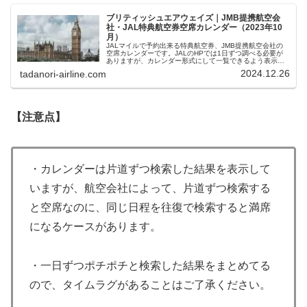
ブリティッシュエアウェイズ｜JMB提携航空会
社・JAL特典航空券空席カレンダー（2023年10
月）
JALマイルで予約出来る特典航空券、JMB提携航空会社の
空席カレンダーです。JALのHPでは1日ずつ調べる必要が
ありますが、カレンダー形式にして一覧できるよう表示し
ています。往復エコノミークラス、ビジネスクラスの空席
2024.12.26
tadanori-airline.com
状況が確認できます。
【注意点】
・カレンダーは片道ずつ検索した結果を表示して
いますが、航空会社によって、片道ずつ検索する
と空席なのに、同じ日程を往復で検索すると満席
になるケースがあります。
・一日ずつポチポチと検索した結果をまとめてる
ので、タイムラグがあることはご了承ください。