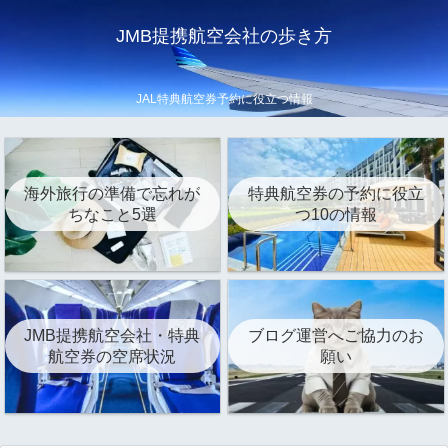
JMB提携航空会社の歩き方
JAL特典航空券予約に役立つ情報
海外旅行の準備で忘れが
特典航空券の予約に役立
ちなこと5選
つ10の情報
JMB提携航空会社・特典
ブログ運営へご協力のお
航空券の空席状況
願い