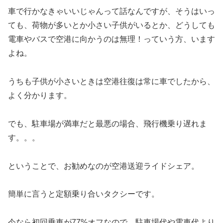
車で行かなきゃいいじゃんって話なんですが、そうはいっ
ても、荷物が多いとか小さい子供がいるとか、どうしても
電車やバスで空港に向かうのは無理！っていう方、います
よね。
うちも子供が小さいときは空港往復は常に車でしたから、
よく分かります。
でも、駐車場が満車だと最悪の場合、飛行機乗り遅れま
す。。。
ということで、お勧めなのが空港送迎ライドシェア。
簡単に言うと定額乗り合いタクシーです。
今なら初回乗車が77%オフなので、駐車場代や電車代より