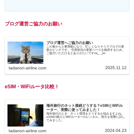
ブログ運営ご協力のお願い
ブログ運営へご協力のお願い
この春から人事異動になり、忙しくなりそうでブログの更
新がピンチです。 空席状況の更新ペースを維持するため、
ご協力いただけるとありがたいですm(_ _)m
2025.11.12
tadanori-airline.com
eSIM・WiFiルータ比較！
海外旅行のネット接続どうする？eSIMとWiFiル
ーター、実際に使ってみました！
海外旅行のとき、ネット環境をどうするか悩みますよね。
eSIMの購入とWiFiルーターのレンタル、両方を実際に試し
てみました。
2024.04.23
tadanori-airline.com