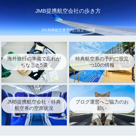
JMB提携航空会社の歩き方
JAL特典航空券予約に役立つ情報
海外旅行の準備で忘れが
特典航空券の予約に役立
ちなこと5選
つ10の情報
JMB提携航空会社・特典
ブログ運営へご協力のお
航空券の空席状況
願い