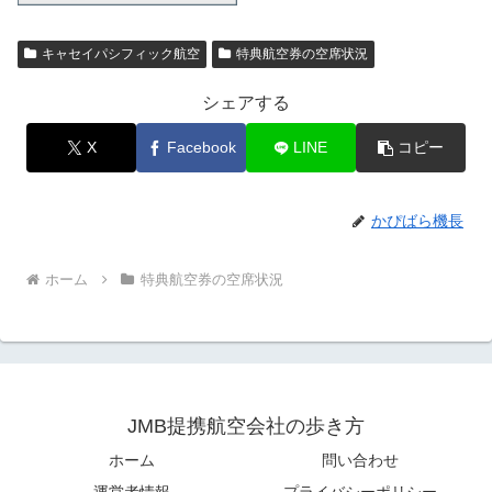
キャセイパシフィック航空
特典航空券の空席状況
シェアする
X
Facebook
LINE
コピー
かぴばら機長
ホーム
特典航空券の空席状況
JMB提携航空会社の歩き方
ホーム
問い合わせ