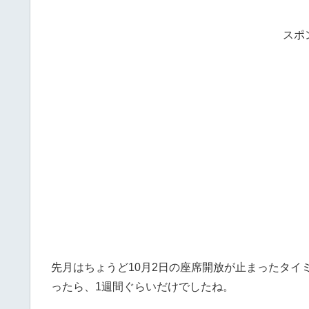
スポ
先月はちょうど10月2日の座席開放が止まったタイ
ったら、1週間ぐらいだけでしたね。