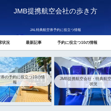
JMB提携航空会社の歩き方
JAL特典航空券予約に役立つ情報
席状況
最新記事
予約に役立つ10の情報
券の予約に役立つ10の情
JMB提携航空会社・特典航
報
状況