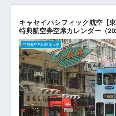
キャセイパシフィック航空【東京
特典航空券空席カレンダー（202
特典航空券の空席状況