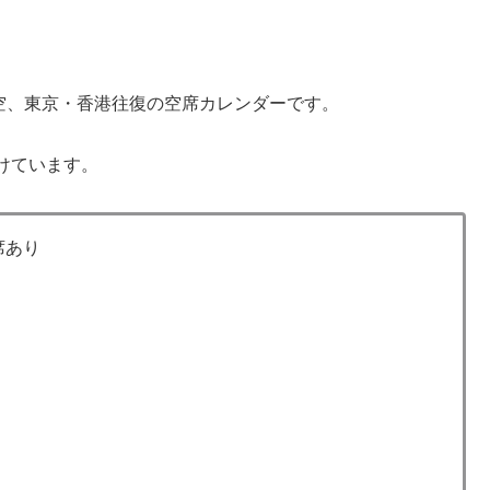
空、東京・香港往復の空席カレンダーです。
けています。
席あり