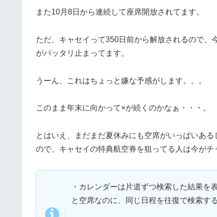
また10月8日から連続して座席開放されてます。
ただ、キャセイって350日前から解放されるので、今
がパッタリ止まってます。
うーん、これはちょっと嫌な予感がします。。。
このまま年末に向かって×が続くのかなぁ・・・。
とはいえ、まだまだ夏休みにも空席がいっぱいある
ので、キャセイの特典航空券を狙ってる人は今がチ
・カレンダーは片道ずつ検索した結果を
と空席なのに、同じ日程を往復で検索す