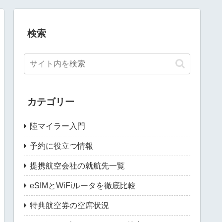
検索
カテゴリー
陸マイラー入門
予約に役立つ情報
提携航空会社の就航先一覧
eSIMとWiFiルータを徹底比較
特典航空券の空席状況