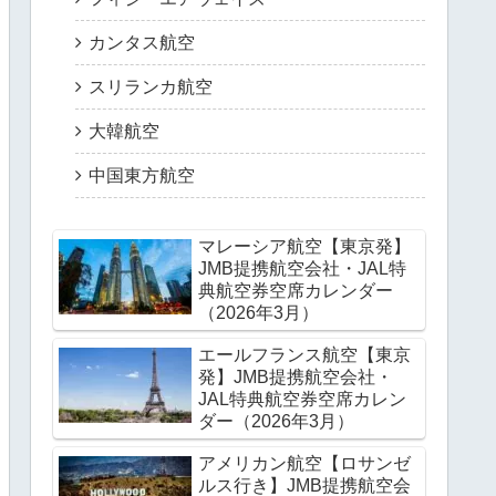
カンタス航空
スリランカ航空
大韓航空
中国東方航空
マレーシア航空【東京発】
JMB提携航空会社・JAL特
典航空券空席カレンダー
（2026年3月）
エールフランス航空【東京
発】JMB提携航空会社・
JAL特典航空券空席カレン
ダー（2026年3月）
アメリカン航空【ロサンゼ
ルス行き】JMB提携航空会