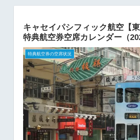
キャセイパシフィック航空【東京
特典航空券空席カレンダー（202
特典航空券の空席状況