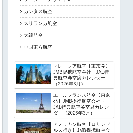
カンタス航空
スリランカ航空
大韓航空
中国東方航空
マレーシア航空【東京発】
JMB提携航空会社・JAL特
典航空券空席カレンダー
（2026年3月）
エールフランス航空【東京
発】JMB提携航空会社・
JAL特典航空券空席カレン
ダー（2026年3月）
アメリカン航空【ロサンゼ
ルス行き】JMB提携航空会