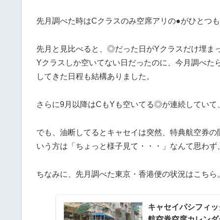
先月調べた時はCクラスのみ空席アリの●がひとつ
先月と見比べると、◎だった日がYクラスだけ埋ま
Yクラスしか空いてない日だったのに、今月調べた
してきた日程も結構ありました。
さらに9月以降はCもYも空いてる◎が連続していて
でも、油断してるとキャセイは突然、特典航空券の
いう方は「ちょっと様子見て・・・」なんて思わず
ちなみに、先月調べた東京・香港便の状況はこちら
キャセイパシフィッ
航空券空席カレンダー