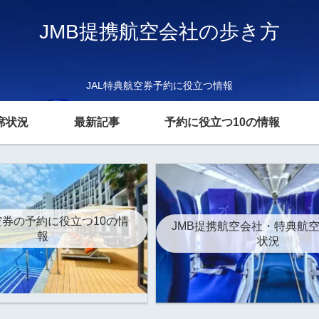
JMB提携航空会社の歩き方
JAL特典航空券予約に役立つ情報
席状況
最新記事
予約に役立つ10の情報
券の予約に役立つ10の情
JMB提携航空会社・特典航
報
状況