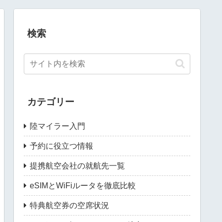
検索
カテゴリー
陸マイラー入門
予約に役立つ情報
提携航空会社の就航先一覧
eSIMとWiFiルータを徹底比較
特典航空券の空席状況