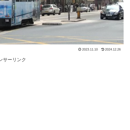
2023.11.10
2024.12.26
ンサーリンク