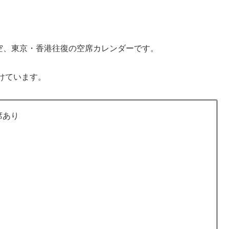
空、東京・香港往復の空席カレンダーです。
けています。
席あり