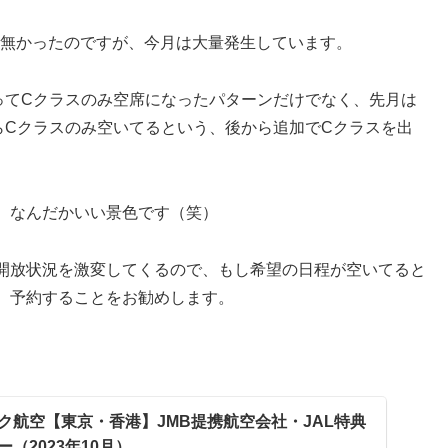
も無かったのですが、今月は大量発生しています。
ってCクラスのみ空席になったパターンだけでなく、先月は
らCクラスのみ空いてるという、後から追加でCクラスを出
、なんだかいい景色です（笑）
開放状況を激変してくるので、もし希望の日程が空いてると
、予約することをお勧めします。
。
ク航空【東京・香港】JMB提携航空会社・JAL特典
（2023年10月）