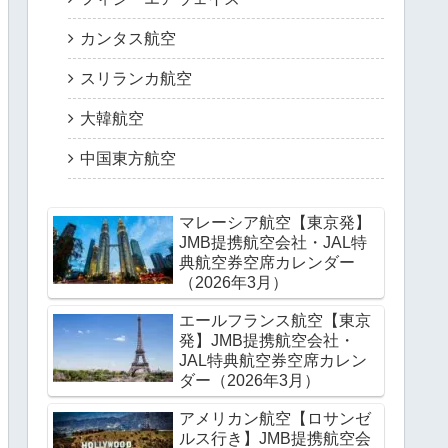
カンタス航空
スリランカ航空
大韓航空
中国東方航空
マレーシア航空【東京発】
JMB提携航空会社・JAL特
典航空券空席カレンダー
（2026年3月）
エールフランス航空【東京
発】JMB提携航空会社・
JAL特典航空券空席カレン
ダー（2026年3月）
アメリカン航空【ロサンゼ
ルス行き】JMB提携航空会