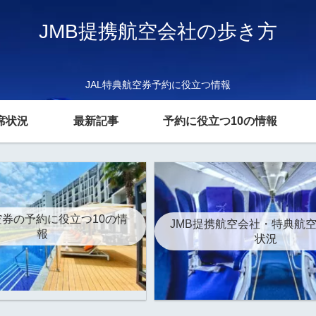
JMB提携航空会社の歩き方
JAL特典航空券予約に役立つ情報
席状況
最新記事
予約に役立つ10の情報
券の予約に役立つ10の情
JMB提携航空会社・特典航
報
状況