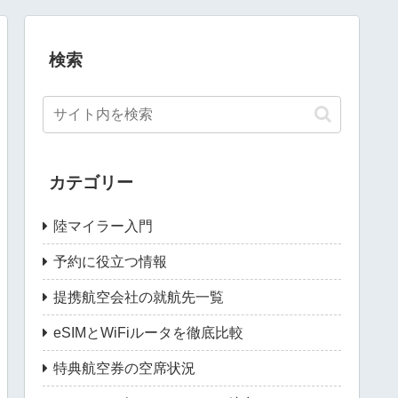
検索
カテゴリー
陸マイラー入門
予約に役立つ情報
提携航空会社の就航先一覧
eSIMとWiFiルータを徹底比較
特典航空券の空席状況