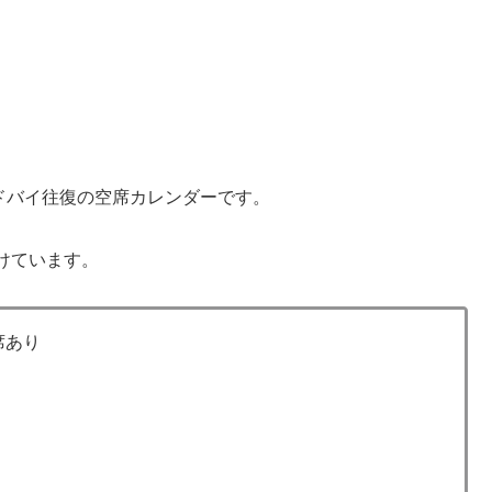
ドバイ往復の空席カレンダーです。
けています。
席あり