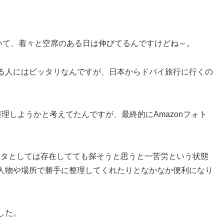
いて、着々と空席のある日は伸びてるんですけどね～。
る人にはピッタリなんですが、日本からドバイ旅行に行くの
理しようかと考えてたんですが、最終的にAmazonフォト
ータとしては存在してても探そうと思うと一苦労という状態
人物や場所で勝手に整理してくれたりとなかなか便利になり
した。