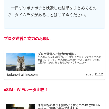
・一日ずつポチポチと検索した結果をまとめてるの
で、タイムラグがあることはご了承ください。
ブログ運営ご協力のお願い
ブログ運営へご協力のお願い
この春から人事異動になり、忙しくなりそうでブログの更
新がピンチです。 空席状況の更新ペースを維持するため、
ご協力いただけるとありがたいですm(_ _)m
2025.11.12
tadanori-airline.com
eSIM・WiFiルータ比較！
海外旅行のネット接続どうする？eSIMとWiFiル
ーター、実際に使ってみました！