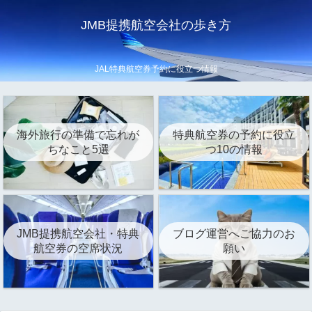
JMB提携航空会社の歩き方
JAL特典航空券予約に役立つ情報
海外旅行の準備で忘れが
特典航空券の予約に役立
ちなこと5選
つ10の情報
JMB提携航空会社・特典
ブログ運営へご協力のお
航空券の空席状況
願い