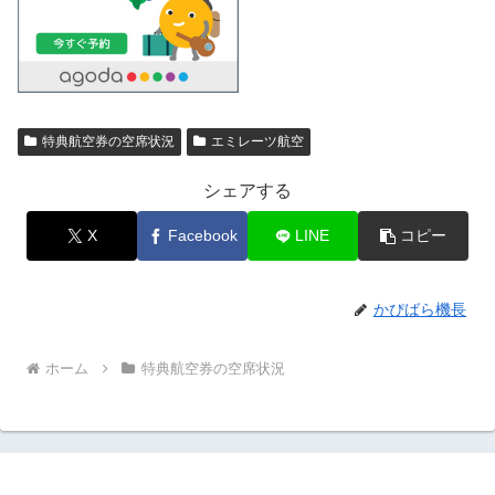
特典航空券の空席状況
エミレーツ航空
シェアする
X
Facebook
LINE
コピー
かぴばら機長
ホーム
特典航空券の空席状況