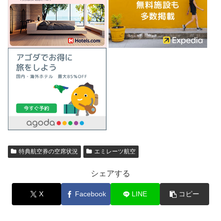
特典航空券の空席状況
エミレーツ航空
シェアする
X
Facebook
LINE
コピー