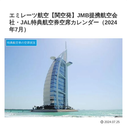
エミレーツ航空【関空発】JMB提携航空会
社・JAL特典航空券空席カレンダー（2024
年7月）
特典航空券の空席状況
2024.07.25