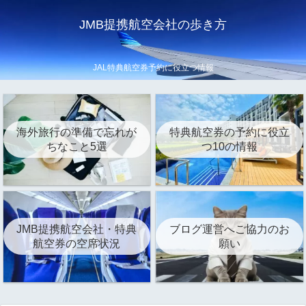
JMB提携航空会社の歩き方
JAL特典航空券予約に役立つ情報
海外旅行の準備で忘れが
特典航空券の予約に役立
ちなこと5選
つ10の情報
JMB提携航空会社・特典
ブログ運営へご協力のお
航空券の空席状況
願い