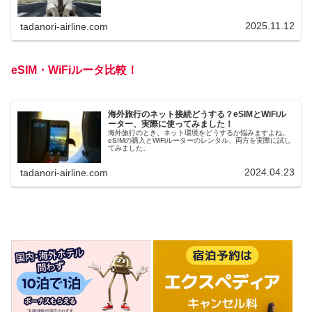
2025.11.12
tadanori-airline.com
eSIM・WiFiルータ比較！
海外旅行のネット接続どうする？eSIMとWiFiル
ーター、実際に使ってみました！
海外旅行のとき、ネット環境をどうするか悩みますよね。
eSIMの購入とWiFiルーターのレンタル、両方を実際に試し
てみました。
2024.04.23
tadanori-airline.com