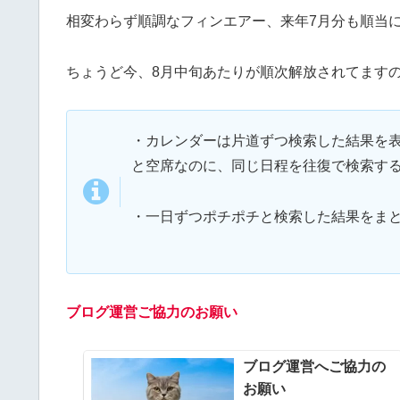
相変わらず順調なフィンエアー、来年7月分も順当
ちょうど今、8月中旬あたりが順次解放されてます
・カレンダーは片道ずつ検索した結果を
と空席なのに、同じ日程を往復で検索す
・一日ずつポチポチと検索した結果をま
ブログ運営ご協力のお願い
ブログ運営へご協力の
お願い