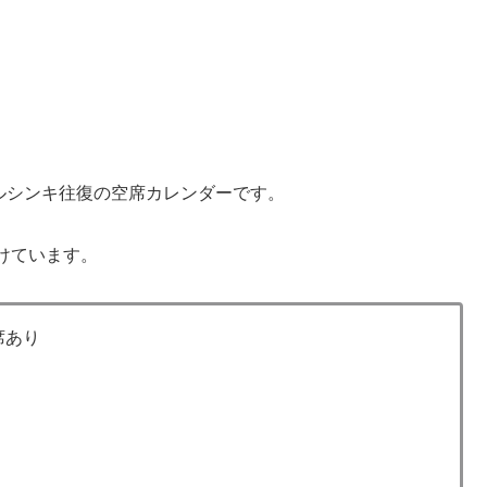
ルシンキ往復の空席カレンダーです。
けています。
席あり