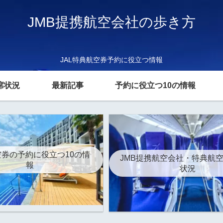
JMB提携航空会社の歩き方
JAL特典航空券予約に役立つ情報
席状況
最新記事
予約に役立つ10の情報
券の予約に役立つ10の情
JMB提携航空会社・特典航
報
状況