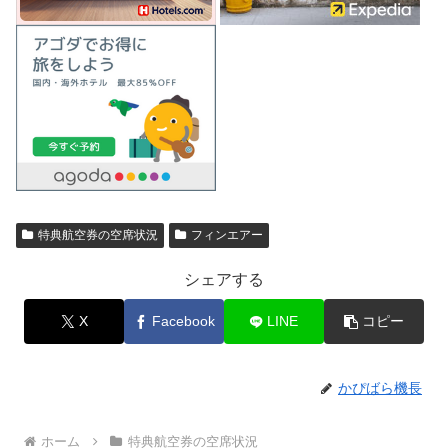
特典航空券の空席状況
フィンエアー
シェアする
X
Facebook
LINE
コピー
かぴばら機長
ホーム
特典航空券の空席状況