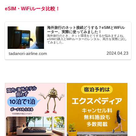
eSIM・WiFiルータ比較！
海外旅行のネット接続どうする？eSIMとWiFiル
ーター、実際に使ってみました！
海外旅行のとき、ネット環境をどうするか悩みますよね。
eSIMの購入とWiFiルーターのレンタル、両方を実際に試し
てみました。
2024.04.23
tadanori-airline.com