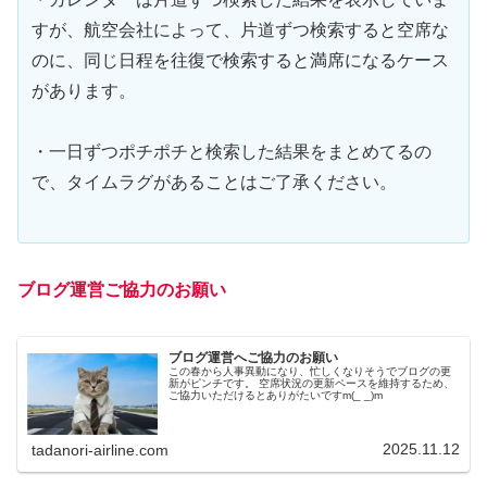
すが、航空会社によって、片道ずつ検索すると空席な
のに、同じ日程を往復で検索すると満席になるケース
があります。
・一日ずつポチポチと検索した結果をまとめてるの
で、タイムラグがあることはご了承ください。
ブログ運営ご協力のお願い
ブログ運営へご協力のお願い
この春から人事異動になり、忙しくなりそうでブログの更
新がピンチです。 空席状況の更新ペースを維持するため、
ご協力いただけるとありがたいですm(_ _)m
2025.11.12
tadanori-airline.com