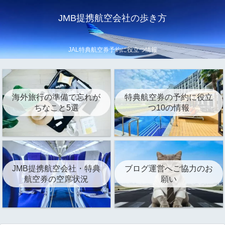
JMB提携航空会社の歩き方
JAL特典航空券予約に役立つ情報
海外旅行の準備で忘れが
特典航空券の予約に役立
ちなこと5選
つ10の情報
JMB提携航空会社・特典
ブログ運営へご協力のお
航空券の空席状況
願い