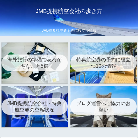
JMB提携航空会社の歩き方
JAL特典航空券予約に役立つ情報
海外旅行の準備で忘れが
特典航空券の予約に役立
ちなこと5選
つ10の情報
JMB提携航空会社・特典
ブログ運営へご協力のお
航空券の空席状況
願い