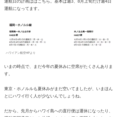
運航日の計画ははこちら。基本は週3、8月上旬だけ週4日
運航になってます。
ハワイアン航空HPより
いまの時点で、まだ今年の夏休みに空席がたくさんありま
す。
東京・ホノルルも夏休みがまだ空いてましたが、いまほん
とにハワイ行く人が少ないんでしょうね。
だから、先月からハワイ島への直行便は運休になったり、