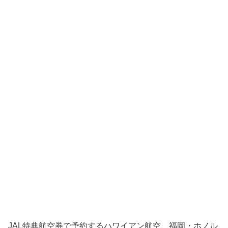
JAL特典航空券で予約するハワイアン航空、福岡・ホノル