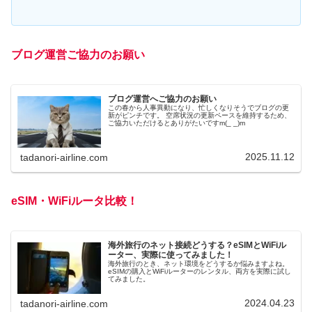
ブログ運営ご協力のお願い
ブログ運営へご協力のお願い
この春から人事異動になり、忙しくなりそうでブログの更
新がピンチです。 空席状況の更新ペースを維持するため、
ご協力いただけるとありがたいですm(_ _)m
2025.11.12
tadanori-airline.com
eSIM・WiFiルータ比較！
海外旅行のネット接続どうする？eSIMとWiFiル
ーター、実際に使ってみました！
海外旅行のとき、ネット環境をどうするか悩みますよね。
eSIMの購入とWiFiルーターのレンタル、両方を実際に試し
てみました。
2024.04.23
tadanori-airline.com