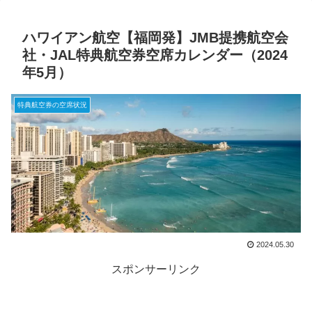
ハワイアン航空【福岡発】JMB提携航空会
社・JAL特典航空券空席カレンダー（2024
年5月）
特典航空券の空席状況
2024.05.30
スポンサーリンク