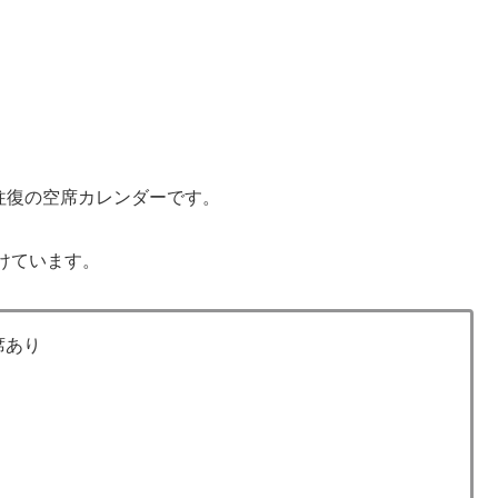
往復の空席カレンダーです。
けています。
席あり