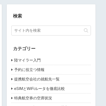
検索
カテゴリー
陸マイラー入門
予約に役立つ情報
提携航空会社の就航先一覧
eSIMとWiFiルータを徹底比較
特典航空券の空席状況