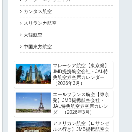
カンタス航空
スリランカ航空
大韓航空
中国東方航空
マレーシア航空【東京発】
JMB提携航空会社・JAL特
典航空券空席カレンダー
（2026年3月）
エールフランス航空【東京
発】JMB提携航空会社・
JAL特典航空券空席カレン
ダー（2026年3月）
アメリカン航空【ロサンゼ
ルス行き】JMB提携航空会