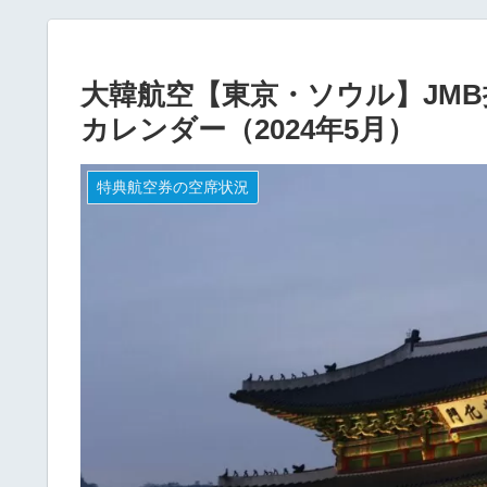
大韓航空【東京・ソウル】JMB
カレンダー（2024年5月）
特典航空券の空席状況