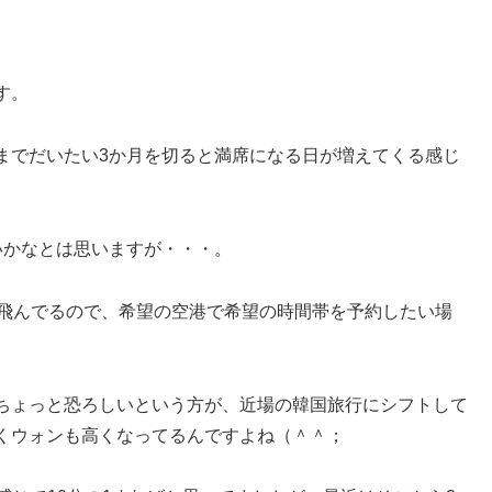
す。
までだいたい3か月を切ると満席になる日が増えてくる感じ
いかなとは思いますが・・・。
ら飛んでるので、希望の空港で希望の時間帯を予約したい場
ちょっと恐ろしいという方が、近場の韓国旅行にシフトして
くウォンも高くなってるんですよね（＾＾；