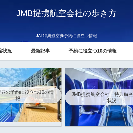
JMB提携航空会社の歩き方
JAL特典航空券予約に役立つ情報
席状況
最新記事
予約に役立つ10の情報
券の予約に役立つ10の情
JMB提携航空会社・特典航
報
状況