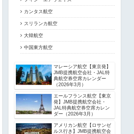
カンタス航空
スリランカ航空
大韓航空
中国東方航空
マレーシア航空【東京発】
JMB提携航空会社・JAL特
典航空券空席カレンダー
（2026年3月）
エールフランス航空【東京
発】JMB提携航空会社・
JAL特典航空券空席カレン
ダー（2026年3月）
アメリカン航空【ロサンゼ
ルス行き】JMB提携航空会