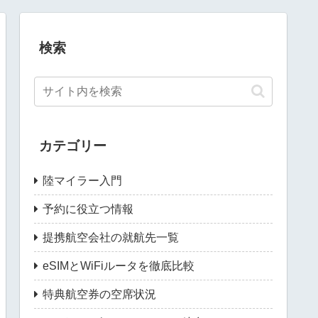
検索
カテゴリー
陸マイラー入門
予約に役立つ情報
提携航空会社の就航先一覧
eSIMとWiFiルータを徹底比較
特典航空券の空席状況