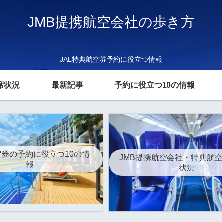
JMB提携航空会社の歩き方
JAL特典航空券予約に役立つ情報
席状況
最新記事
予約に役立つ10の情報
券の予約に役立つ10の情
JMB提携航空会社・特典航
報
状況