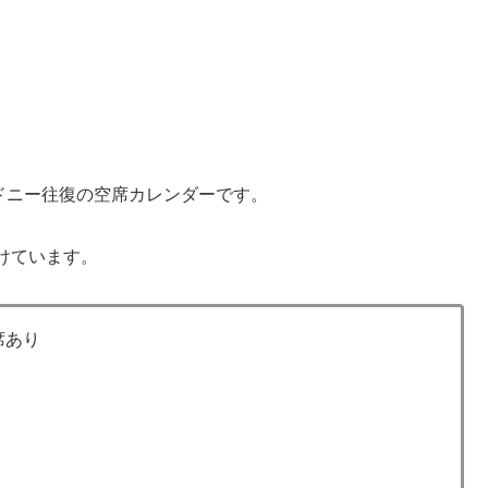
ドニー往復の空席カレンダーです。
けています。
席あり