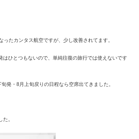
になったカンタス航空ですが、少し改善されてます。
発はひとつもないので、単純往復の旅行では使えないです
下旬発・8月上旬戻りの日程なら空席出てきました。
した。