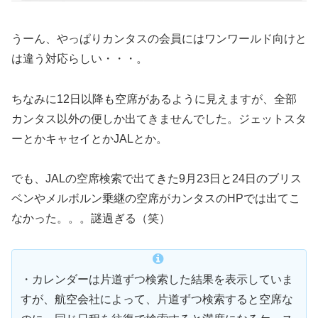
うーん、やっぱりカンタスの会員にはワンワールド向けと
は違う対応らしい・・・。
ちなみに12日以降も空席があるように見えますが、全部
カンタス以外の便しか出てきませんでした。ジェットスタ
ーとかキャセイとかJALとか。
でも、JALの空席検索で出てきた9月23日と24日のブリス
ベンやメルボルン乗継の空席がカンタスのHPでは出てこ
なかった。。。謎過ぎる（笑）
・カレンダーは片道ずつ検索した結果を表示していま
すが、航空会社によって、片道ずつ検索すると空席な