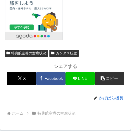
特典航空券の空席状況
カンタス航空
シェアする
X
Facebook
LINE
コピー
かぴばら機長
ホーム
特典航空券の空席状況