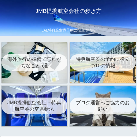
JMB提携航空会社の歩き方
JAL特典航空券予約に役立つ情報
海外旅行の準備で忘れが
特典航空券の予約に役立
ちなこと5選
つ10の情報
JMB提携航空会社・特典
ブログ運営へご協力のお
航空券の空席状況
願い