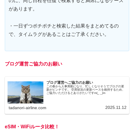
のに、同じ日程を往復で検索すると満席になるケース
があります。
・一日ずつポチポチと検索した結果をまとめてるの
で、タイムラグがあることはご了承ください。
ブログ運営ご協力のお願い
ブログ運営へご協力のお願い
この春から人事異動になり、忙しくなりそうでブログの更
新がピンチです。 空席状況の更新ペースを維持するため、
ご協力いただけるとありがたいですm(_ _)m
2025.11.12
tadanori-airline.com
eSIM・WiFiルータ比較！