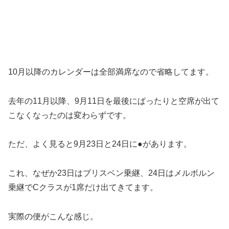
10月以降のカレンダーは全部満席なので省略してます。
去年の11月以降、9月11日を最後にぱったりと空席が出て
こなくなったのは変わらずです。
ただ、よく見ると9月23日と24日に●があります。
これ、なぜか23日はブリスベン乗継、24日はメルボルン
乗継でCクラスが1席だけ出てきてます。
実際の便がこんな感じ。