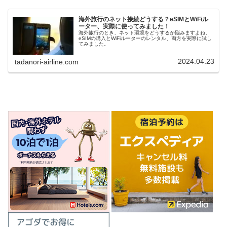
海外旅行のネット接続どうする？eSIMとWiFiル
ーター、実際に使ってみました！
海外旅行のとき、ネット環境をどうするか悩みますよね。
eSIMの購入とWiFiルーターのレンタル、両方を実際に試し
てみました。
2024.04.23
tadanori-airline.com