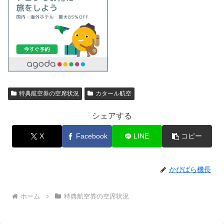
特典航空券の空席状況
カタール航空
シェアする
X
Facebook
LINE
コピー
かぴばら機長
ホーム
特典航空券の空席状況