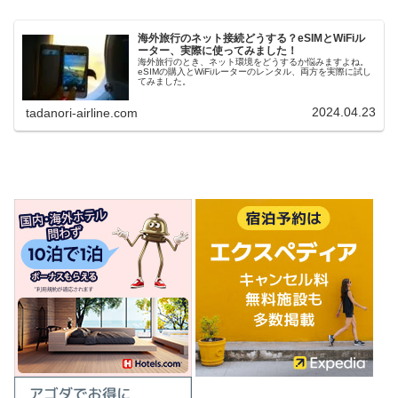
海外旅行のネット接続どうする？eSIMとWiFiル
ーター、実際に使ってみました！
海外旅行のとき、ネット環境をどうするか悩みますよね。
eSIMの購入とWiFiルーターのレンタル、両方を実際に試し
てみました。
2024.04.23
tadanori-airline.com