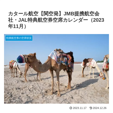
カタール航空【関空発】JMB提携航空会
社・JAL特典航空券空席カレンダー（2023
年11月）
特典航空券の空席状況
2023.11.17
2024.12.26