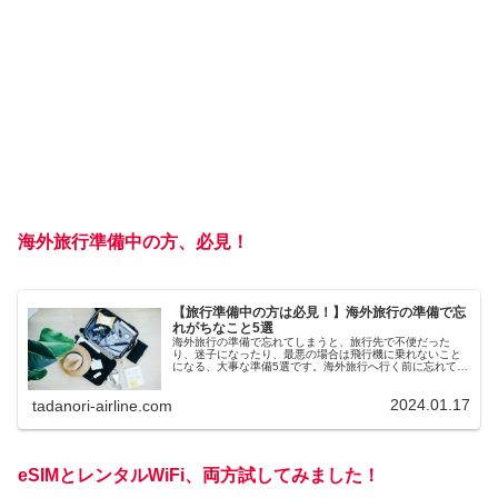
海外旅行準備中の方、必見！
【旅行準備中の方は必見！】海外旅行の準備で忘
れがちなこと5選
海外旅行の準備で忘れてしまうと、旅行先で不便だった
り、迷子になったり、最悪の場合は飛行機に乗れないこと
になる、大事な準備5選です。海外旅行へ行く前に忘れてな
いかチェック！
2024.01.17
tadanori-airline.com
eSIMとレンタルWiFi、両方試してみました！