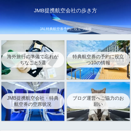
JMB提携航空会社の歩き方
JAL特典航空券予約に役立つ情報
海外旅行の準備で忘れが
特典航空券の予約に役立
ちなこと5選
つ10の情報
JMB提携航空会社・特典
ブログ運営へご協力のお
航空券の空席状況
願い