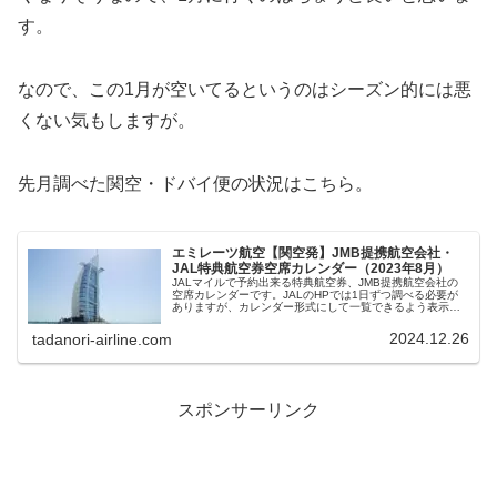
す。
なので、この1月が空いてるというのはシーズン的には悪
くない気もしますが。
先月調べた関空・ドバイ便の状況はこちら。
エミレーツ航空【関空発】JMB提携航空会社・
JAL特典航空券空席カレンダー（2023年8月）
JALマイルで予約出来る特典航空券、JMB提携航空会社の
空席カレンダーです。JALのHPでは1日ずつ調べる必要が
ありますが、カレンダー形式にして一覧できるよう表示し
ています。往復エコノミークラス、ビジネスクラスの空席
状況が確認できます。
2024.12.26
tadanori-airline.com
スポンサーリンク