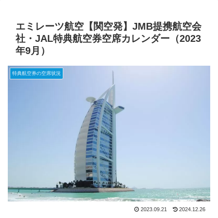
エミレーツ航空【関空発】JMB提携航空会
社・JAL特典航空券空席カレンダー（2023
年9月）
特典航空券の空席状況
2023.09.21
2024.12.26