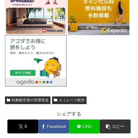
特典航空券の空席状況
エミレーツ航空
シェアする
X
Facebook
LINE
コピー