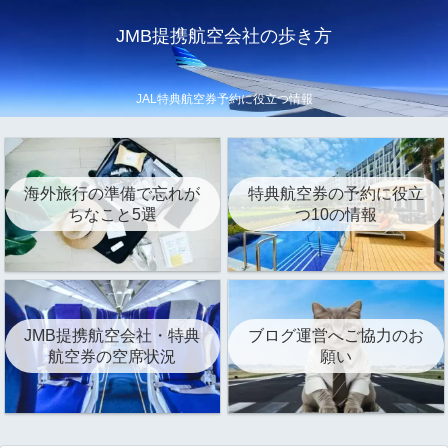
JMB提携航空会社の歩き方
JAL特典航空券予約に役立つ情報
海外旅行の準備で忘れが
特典航空券の予約に役立
ちなこと5選
つ10の情報
JMB提携航空会社・特典
ブログ運営へご協力のお
航空券の空席状況
願い