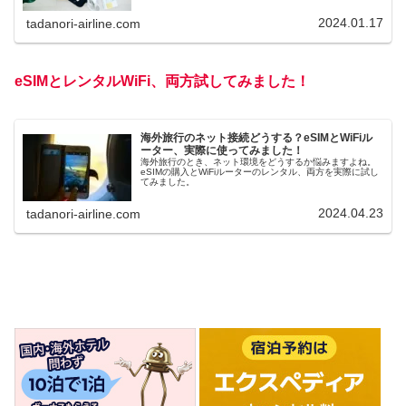
いかチェック！
2024.01.17
tadanori-airline.com
eSIMとレンタルWiFi、両方試してみました！
海外旅行のネット接続どうする？eSIMとWiFiル
ーター、実際に使ってみました！
海外旅行のとき、ネット環境をどうするか悩みますよね。
eSIMの購入とWiFiルーターのレンタル、両方を実際に試し
てみました。
2024.04.23
tadanori-airline.com