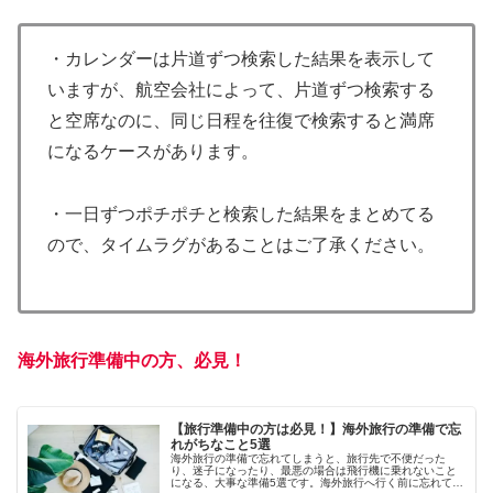
・カレンダーは片道ずつ検索した結果を表示して
いますが、航空会社によって、片道ずつ検索する
と空席なのに、同じ日程を往復で検索すると満席
になるケースがあります。
・一日ずつポチポチと検索した結果をまとめてる
ので、タイムラグがあることはご了承ください。
海外旅行準備中の方、必見！
【旅行準備中の方は必見！】海外旅行の準備で忘
れがちなこと5選
海外旅行の準備で忘れてしまうと、旅行先で不便だった
り、迷子になったり、最悪の場合は飛行機に乗れないこと
になる、大事な準備5選です。海外旅行へ行く前に忘れてな