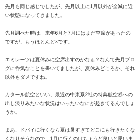
先月も同じ感じでしたが、先月以上に1月以外が全滅に近
い状態になってきました。
先月調べた時は、来年6月と7月にはまだ空席があったの
ですが、もうほとんど×です。
エミレーツは夏休みに空席出すのかなぁ？なんて先月ブロ
グに呑気なことを書いてましたが、夏休みどころか、それ
以外もダメですね。
カタール航空といい、最近の中東系2社の特典航空券への
出し渋りみたいな状況はいったいなにが起きてるんでしょ
うか。
まあ、ドバイに行くなら夏は暑すぎてどこにも行きたくな
くなりそうなので、1月に行くのはちょうど良いと思いま